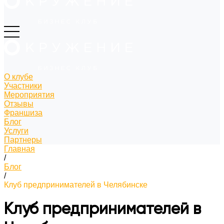
О клубе
Участники
Мероприятия
Отзывы
Франшиза
Блог
Услуги
Партнеры
Главная
/
Блог
/
Клуб предпринимателей в Челябинске
Клуб предпринимателей в