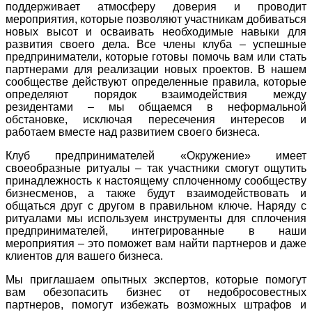
поддерживает атмосферу доверия и проводит
мероприятия, которые позволяют участникам добиваться
новых высот и осваивать необходимые навыки для
развития своего дела. Все члены клуба – успешные
предприниматели, которые готовы помочь вам или стать
партнерами для реализации новых проектов. В нашем
сообществе действуют определенные правила, которые
определяют порядок взаимодействия между
резидентами – мы общаемся в неформальной
обстановке, исключая пересечения интересов и
работаем вместе над развитием своего бизнеса.
Клуб предпринимателей «Окружение» имеет
своеобразные ритуалы – так участники смогут ощутить
принадлежность к настоящему сплоченному сообществу
бизнесменов, а также будут взаимодействовать и
общаться друг с другом в правильном ключе. Наряду с
ритуалами мы используем инструменты для сплочения
предпринимателей, интегрированные в наши
мероприятия – это поможет вам найти партнеров и даже
клиентов для вашего бизнеса.
Мы приглашаем опытных экспертов, которые помогут
вам обезопасить бизнес от недобросовестных
партнеров, помогут избежать возможных штрафов и