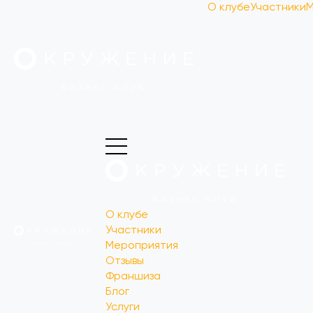
О клубе
Участники
М
О клубе
Участники
Мероприятия
Отзывы
Франшиза
Блог
Услуги